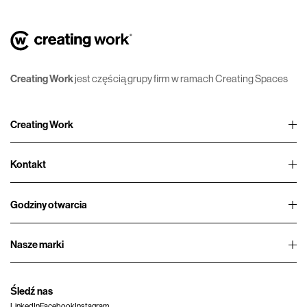
Creating Work
jest częścią grupy firm w ramach Creating Spaces
Creating Work
Kontakt
Godziny otwarcia
Nasze marki
Śledź nas
LinkedIn
Facebook
Instagram