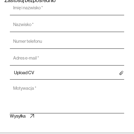
Zastosuj bezpośrednio
Upload CV